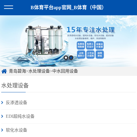
B体育平台app官网_B体育（中国）
青岛碧海
>
水处理设备
>
中水回用设备
水处理设备
反渗透设备
EDI超纯水设备
软化水设备