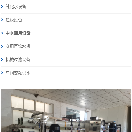
纯化水设备
超滤设备
中水回用设备
商用直饮水机
机械过滤设备
车间变频供水