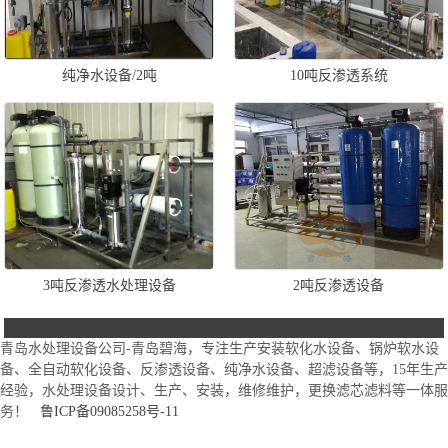
纯净水设备/2吨
10吨反渗透系统
3吨反渗透水处理设备
2吨反渗透设备
青岛水处理设备公司-青岛碧海，专注生产安装软化水设备、锅炉软水设
备、全自动软化设备、反渗透设备、纯净水设备、超滤设备等，15年生产
经验，水处理设备设计、生产、安装，维修维护，更换滤芯滤料等一体服
务！
鲁ICP备09085258号-11