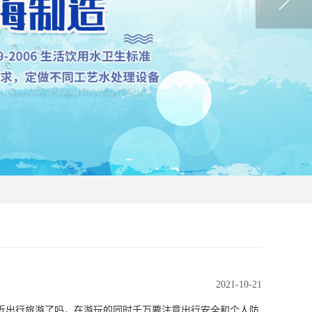
2021-10-21
近出行旅游了吗，在游玩的同时千万要注意出行安全和个人防