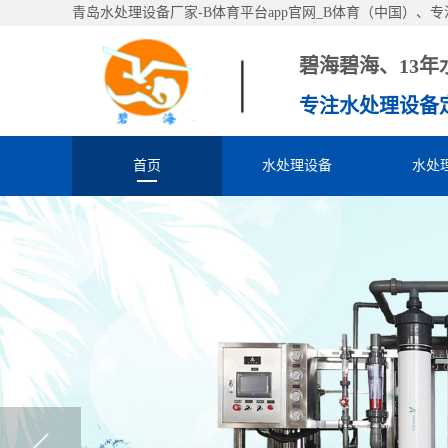
青岛水处理设备厂家-B体育平台app官网_B体育（中国）
碧海碧海、13
专注水处理设备
首页
水处理设备
水处